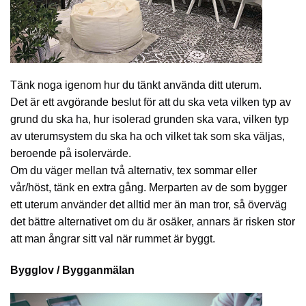
Tänk noga igenom hur du tänkt använda ditt uterum.
Det är ett avgörande beslut för att du ska veta vilken typ av
grund du ska ha, hur isolerad grunden ska vara, vilken typ
av uterumsystem du ska ha och vilket tak som ska väljas,
beroende på isolervärde.
Om du väger mellan två alternativ, tex sommar eller
vår/höst, tänk en extra gång. Merparten av de som bygger
ett uterum använder det alltid mer än man tror, så överväg
det bättre alternativet om du är osäker, annars är risken stor
att man ångrar sitt val när rummet är byggt.
Bygglov / Bygganmälan