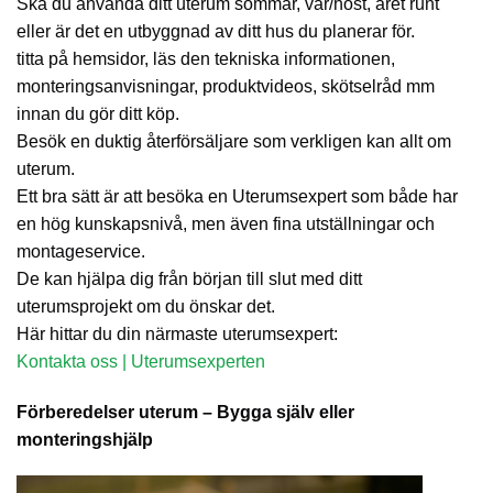
Ska du använda ditt uterum sommar, vår/höst, året runt
eller är det en utbyggnad av ditt hus du planerar för.
titta på hemsidor, läs den tekniska informationen,
monteringsanvisningar, produktvideos, skötselråd mm
innan du gör ditt köp.
Besök en duktig återförsäljare som verkligen kan allt om
uterum.
Ett bra sätt är att besöka en Uterumsexpert som både har
en hög kunskapsnivå, men även fina utställningar och
montageservice.
De kan hjälpa dig från början till slut med ditt
uterumsprojekt om du önskar det.
Här hittar du din närmaste uterumsexpert:
Kontakta oss | Uterumsexperten
Förberedelser uterum – Bygga själv eller
monteringshjälp