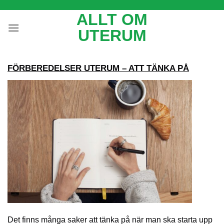
Skip
ALLT OM
to
UTERUM
content
FÖRBEREDELSER UTERUM – ATT TÄNKA PÅ
Det finns många saker att tänka på när man ska starta upp