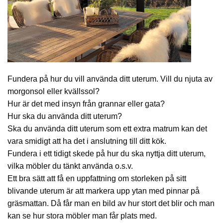
Fundera på hur du vill använda ditt uterum. Vill du njuta av
morgonsol eller kvällssol?
Hur är det med insyn från grannar eller gata?
Hur ska du använda ditt uterum?
Ska du använda ditt uterum som ett extra matrum kan det
vara smidigt att ha det i anslutning till ditt kök.
Fundera i ett tidigt skede på hur du ska nyttja ditt uterum,
vilka möbler du tänkt använda o.s.v.
Ett bra sätt att få en uppfattning om storleken på sitt
blivande uterum är att markera upp ytan med pinnar på
gräsmattan. Då får man en bild av hur stort det blir och man
kan se hur stora möbler man får plats med.